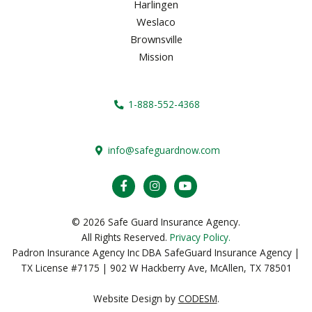
Harlingen
Weslaco
Brownsville
Mission
1-888-552-4368
info@safeguardnow.com
© 2026 Safe Guard Insurance Agency.
All Rights Reserved.
Privacy Policy.
Padron Insurance Agency Inc DBA SafeGuard Insurance Agency |
TX License #7175 | 902 W Hackberry Ave, McAllen, TX 78501
Website Design by
CODESM
.